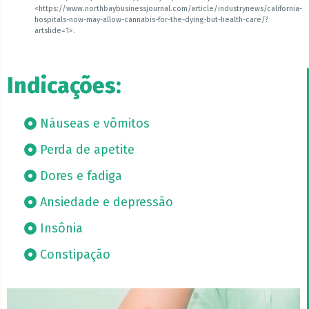
<https://www.northbaybusinessjournal.com/article/industrynews/california-
hospitals-now-may-allow-cannabis-for-the-dying-but-health-care/?
artslide=1>.
Indicações:
Náuseas e vômitos
Perda de apetite
Dores e fadiga
Ansiedade e depressão
Insônia
Constipação