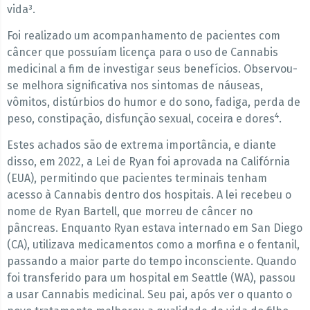
vida³.
Foi realizado um acompanhamento de pacientes com
câncer que possuíam licença para o uso de Cannabis
medicinal a fim de investigar seus benefícios. Observou-
se melhora significativa nos sintomas de náuseas,
vômitos, distúrbios do humor e do sono, fadiga, perda de
4
peso, constipação, disfunção sexual, coceira e dores
.
Estes achados são de extrema importância, e diante
disso, em 2022, a Lei de Ryan foi aprovada na Califórnia
(EUA), permitindo que pacientes terminais tenham
acesso à Cannabis dentro dos hospitais. A lei recebeu o
nome de Ryan Bartell, que morreu de câncer no
pâncreas. Enquanto Ryan estava internado em San Diego
(CA), utilizava medicamentos como a morfina e o fentanil,
passando a maior parte do tempo inconsciente. Quando
foi transferido para um hospital em Seattle (WA), passou
a usar Cannabis medicinal. Seu pai, após ver o quanto o