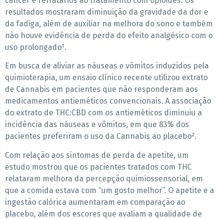
câncer e refratários ao tratamento com opioides. Os
resultados mostraram diminuição da gravidade da dor e
da fadiga, além de auxiliar na melhora do sono e também
não houve evidência de perda do efeito analgésico com o
uso prolongado¹.
Em busca de aliviar as náuseas e vômitos induzidos pela
quimioterapia, um ensaio clínico recente utilizou extrato
de Cannabis em pacientes que não responderam aos
medicamentos antieméticos convencionais. A associação
do extrato de THC:CBD com os antieméticos diminuiu a
incidência das náuseas e vômitos, em que 83% dos
pacientes preferiram o uso da Cannabis ao placebo².
Com relação aos sintomas de perda de apetite, um
estudo mostrou que os pacientes tratados com THC
relataram melhora da percepção quimiossensorial, em
que a comida estava com “um gosto melhor”. O apetite e a
ingestão calórica aumentaram em comparação ao
placebo, além dos escores que avaliam a qualidade de