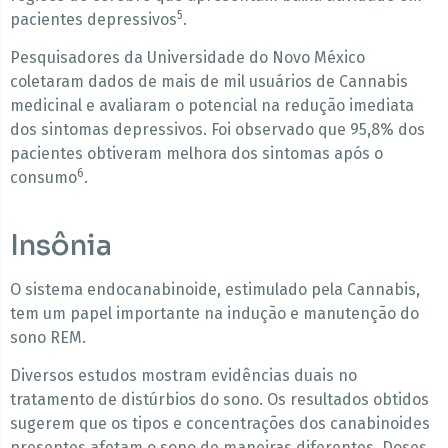
5
pacientes depressivos
.
Pesquisadores da Universidade do Novo México
coletaram dados de mais de mil usuários de Cannabis
medicinal e avaliaram o potencial na redução imediata
dos sintomas depressivos. Foi observado que 95,8% dos
pacientes obtiveram melhora dos sintomas após o
6
consumo
.
Insônia
O sistema endocanabinoide, estimulado pela Cannabis,
tem um papel importante na indução e manutenção do
sono REM.
Diversos estudos mostram evidências duais no
tratamento de distúrbios do sono. Os resultados obtidos
sugerem que os tipos e concentrações dos canabinoides
presentes afetam o sono de maneiras diferentes. Doses