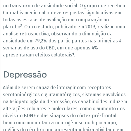
no transtorno de ansiedade social. O grupo que recebeu
Cannabis medicinal obteve respostas significativas em
todas as escalas de avaliação em comparação ao
3
placebo
. Outro estudo, publicado em 2019, realizou uma
análise retrospectiva, observando a diminuição da
ansiedade em 79,2% dos participantes nas primeiras 4
semanas de uso do CBD, em que apenas 4%
4
apresentaram efeitos colaterais
.
Depressão
Além de serem capaz de interagir com receptores
serotoninérgicos e glutamatérgicos, sistemas envolvidos
na fisiopatologia da depressão, os canabinoides induzem
alterações celulares e moleculares, como o aumento dos
níveis do BDNF e das sinapses do córtex pré-frontal,
bem como aumentam a neurogênese no hipocampo,
regiões do cérebro que apresentam baixa atividade em