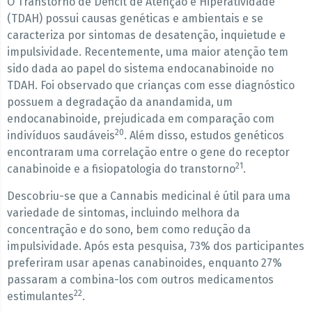
O Transtorno de Déficit de Atenção e Hiperatividade
(TDAH) possui causas genéticas e ambientais e se
caracteriza por sintomas de desatenção, inquietude e
impulsividade. Recentemente, uma maior atenção tem
sido dada ao papel do sistema endocanabinoide no
TDAH. Foi observado que crianças com esse diagnóstico
possuem a degradação da anandamida, um
endocanabinoide, prejudicada em comparação com
20
indivíduos saudáveis
. Além disso, estudos genéticos
encontraram uma correlação entre o gene do receptor
21
canabinoide e a fisiopatologia do transtorno
.
Descobriu-se que a Cannabis medicinal é útil para uma
variedade de sintomas, incluindo melhora da
concentração e do sono, bem como redução da
impulsividade. Após esta pesquisa, 73% dos participantes
preferiram usar apenas canabinoides, enquanto 27%
passaram a combina-los com outros medicamentos
22
estimulantes
.