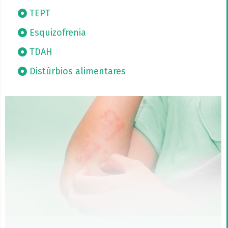
TEPT
Esquizofrenia
TDAH
Distúrbios alimentares