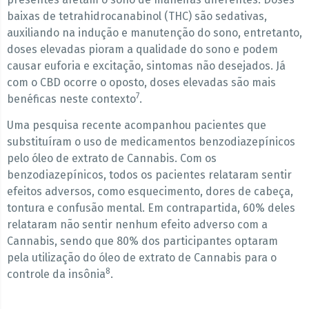
baixas de tetrahidrocanabinol (THC) são sedativas,
auxiliando na indução e manutenção do sono, entretanto,
doses elevadas pioram a qualidade do sono e podem
causar euforia e excitação, sintomas não desejados. Já
com o CBD ocorre o oposto, doses elevadas são mais
7
benéficas neste contexto
.
Uma pesquisa recente acompanhou pacientes que
substituíram o uso de medicamentos benzodiazepínicos
pelo óleo de extrato de Cannabis. Com os
benzodiazepínicos, todos os pacientes relataram sentir
efeitos adversos, como esquecimento, dores de cabeça,
tontura e confusão mental. Em contrapartida, 60% deles
relataram não sentir nenhum efeito adverso com a
Cannabis, sendo que 80% dos participantes optaram
pela utilização do óleo de extrato de Cannabis para o
8
controle da insônia
.