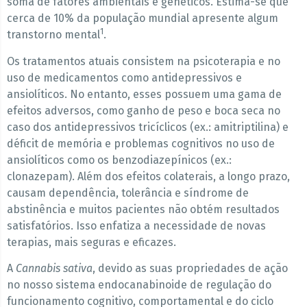
soma de fatores ambientais e genéticos. Estima-se que
cerca de 10% da população mundial apresente algum
1
transtorno mental
.
Os tratamentos atuais consistem na psicoterapia e no
uso de medicamentos como antidepressivos e
ansiolíticos. No entanto, esses possuem uma gama de
efeitos adversos, como ganho de peso e boca seca no
caso dos antidepressivos tricíclicos (ex.: amitriptilina) e
déficit de memória e problemas cognitivos no uso de
ansiolíticos como os benzodiazepínicos (ex.:
clonazepam). Além dos efeitos colaterais, a longo prazo,
causam dependência, tolerância e síndrome de
abstinência e muitos pacientes não obtém resultados
satisfatórios. Isso enfatiza a necessidade de novas
terapias, mais seguras e eficazes.
A
Cannabis sativa
, devido as suas propriedades de ação
no nosso sistema endocanabinoide de regulação do
funcionamento cognitivo, comportamental e do ciclo