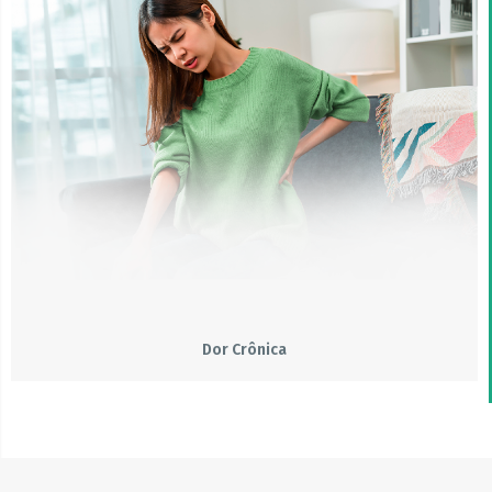
Dor Crônica