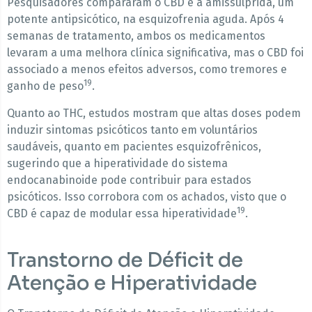
Pesquisadores compararam o CBD e a amissulprida, um
potente antipsicótico, na esquizofrenia aguda. Após 4
semanas de tratamento, ambos os medicamentos
levaram a uma melhora clínica significativa, mas o CBD foi
associado a menos efeitos adversos, como tremores e
19
ganho de peso
.
Quanto ao THC, estudos mostram que altas doses podem
induzir sintomas psicóticos tanto em voluntários
saudáveis, quanto em pacientes esquizofrênicos,
sugerindo que a hiperatividade do sistema
endocanabinoide pode contribuir para estados
psicóticos. Isso corrobora com os achados, visto que o
19
CBD é capaz de modular essa hiperatividade
.
Transtorno de Déficit de
Atenção e Hiperatividade