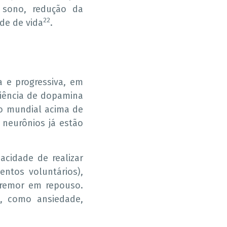
sono, redução da
22
de de vida
.
a e progressiva, em
ciência de dopamina
o mundial acima de
neurônios já estão
acidade de realizar
entos voluntários),
 tremor em repouso.
, como ansiedade,