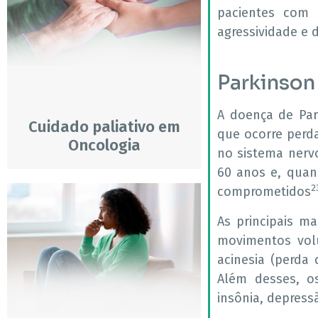
pacientes com
agressividade e 
Parkinson
A doença de Par
Cuidado paliativo em
que ocorre perd
Oncologia
no sistema nerv
60 anos e, quan
2
comprometidos
As principais ma
movimentos volu
acinesia (perda
Além desses, o
insônia, depress