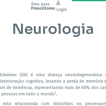
Área para
Prescritores
Login
Neurologia
zheimer (DA) é uma doença neurodegenerativa d
 deterioração cognitiva, levando a perda de memória 
m de demência, representando mais de 60% dos cas
1
e pessoas em todo o mundo
.
ia está relacionada com distúrbios no process