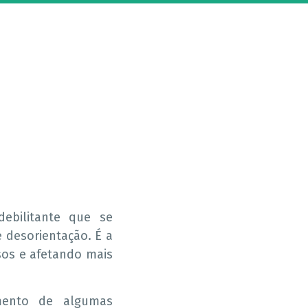
ebilitante que se
e desorientação. É a
os e afetando mais
amento de algumas