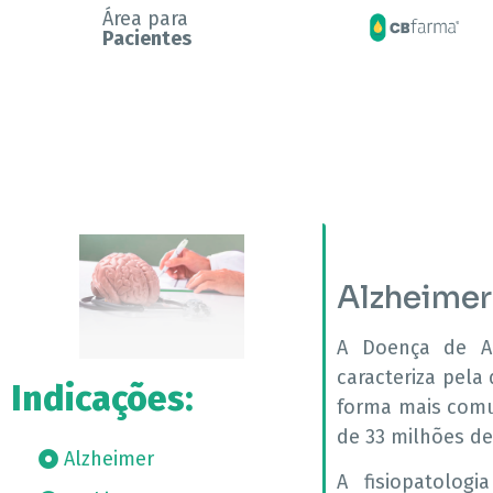
Área para
Pacientes
Alzheimer
A Doença de Al
caracteriza pela
Indicações:
forma mais comu
de 33 milhões d
Alzheimer
A fisiopatolog